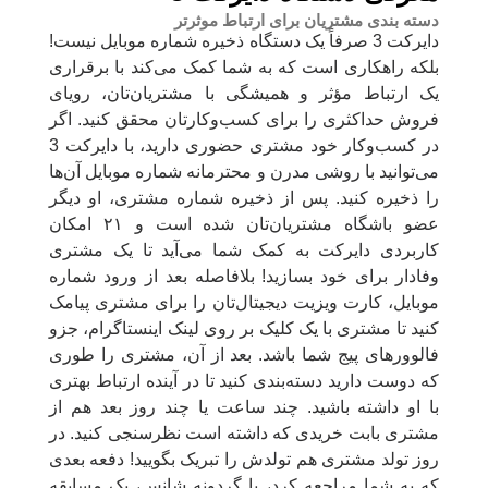
دسته بندی مشتریان برای ارتباط موثرتر
دایرکت 3 صرفاً یک دستگاه ذخیره شماره موبایل نیست!
بلکه راهکاری است که به شما کمک می‌کند با برقراری
یک ارتباط مؤثر و همیشگی با مشتریان‌تان، رویای
فروش حداکثری را برای کسب‌وکارتان محقق کنید. اگر
در کسب‌وکار خود مشتری حضوری دارید، با دایرکت 3
می‌توانید با روشی مدرن و محترمانه شماره موبایل آن‌ها
را ذخیره کنید. پس از ذخیره شماره مشتری، او دیگر
عضو باشگاه مشتریان‌تان شده است و ۲۱ امکان
کاربردی دایرکت به کمک شما می‌آید تا یک مشتری
وفادار برای خود بسازید! بلافاصله بعد از ورود شماره
موبایل، کارت ویزیت دیجیتال‌تان را برای مشتری پیامک
کنید تا مشتری با یک کلیک بر روی لینک اینستاگرام، جزو
فالوورهای پیج شما باشد. بعد از آن، مشتری را طوری
که دوست دارید دسته‌بندی کنید تا در آینده ارتباط بهتری
با او داشته باشید. چند ساعت یا چند روز بعد هم از
مشتری بابت خریدی که داشته است نظرسنجی کنید. در
روز تولد مشتری هم تولدش را تبریک بگویید! دفعه بعدی
که به شما مراجعه کرد، با گردونه شانس، یک مسابقه