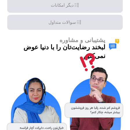
دیگر امکانات
سوالات متداول
پشتیبانی و مشاوره
لبخند رضایت‌تان را با دنیا عوض
نمی‌کنیم
فروشم کم شده، رقبا هر روز فروششون
بیشتر میشه، چکار کنم؟
خیال‌تون راحت، دایرکت آچار فرانسه