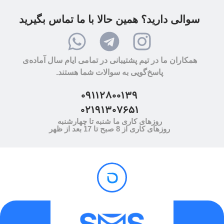
سوالی دارید؟ همین حالا با ما تماس بگیرید
همکاران ما در تیم پشتیبانی در تمامی ایام سال آماده‌ی
پاسخ‌گویی به سوالات شما هستند.
09112800139
02191307651
روزهای کاری ما شنبه تا چهارشنبه
روزهای کاری از 8 صبح تا 17 بعد از ظهر