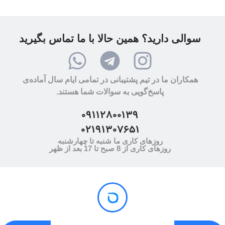
سوالی دارید؟ همین حالا با ما تماس بگیرید
همکاران ما در تیم پشتیبانی در تمامی ایام سال آماده‌ی
پاسخ‌گویی به سوالات شما هستند.
09112800139
02191307651
روزهای کاری ما شنبه تا چهارشنبه
روزهای کاری از 8 صبح تا 17 بعد از ظهر