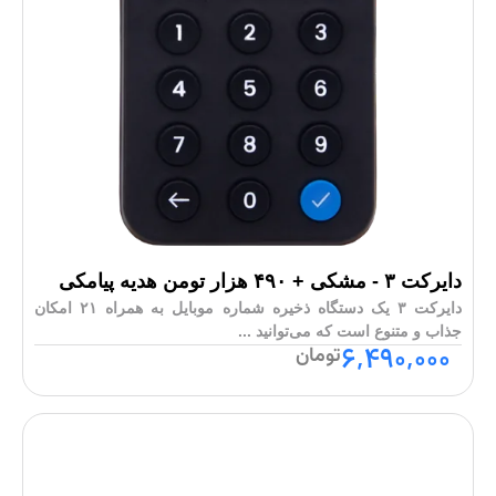
دایرکت ۳ - مشکی + ۴۹۰ هزار تومن هدیه پیامکی
دایرکت ۳ یک دستگاه ذخیره شماره موبایل به همراه ۲۱ امکان
جذاب و متنوع است که می‌توانید ...
۶,۴۹۰,۰۰۰
تومان