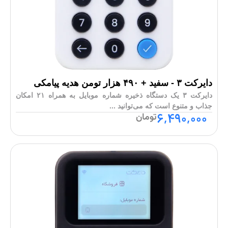
دایرکت ۳ - سفید + ۴۹۰ هزار تومن هدیه پیامکی
دایرکت ۳ یک دستگاه ذخیره شماره موبایل به همراه ۲۱ امکان
جذاب و متنوع است که می‌توانید ...
۶,۴۹۰,۰۰۰
تومان