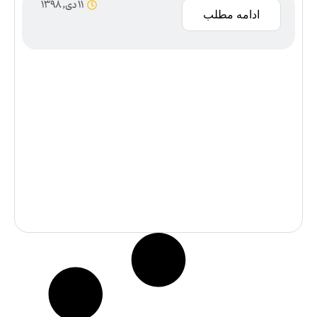
11 دی, 1398
ادامه مطلب