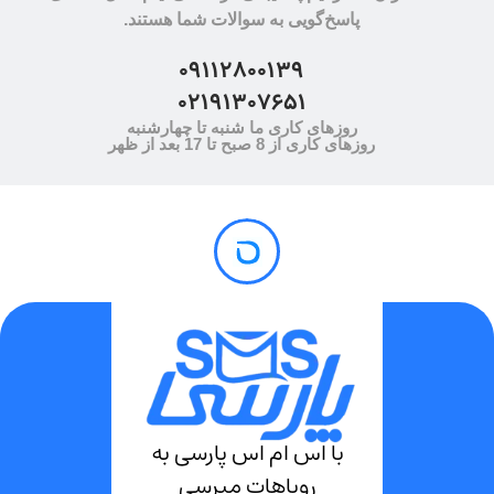
پاسخ‌گویی به سوالات شما هستند.
09112800139
02191307651
روزهای کاری ما شنبه تا چهارشنبه
روزهای کاری از 8 صبح تا 17 بعد از ظهر
با اس ام اس پارسی به
رویاهات میرسی