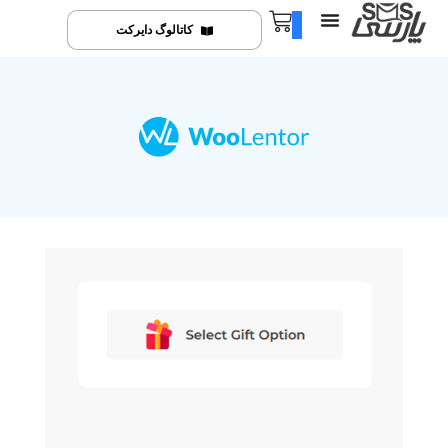
0
کاتالوگ دایرکت