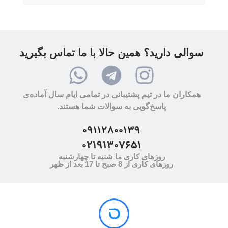
سوالی دارید؟ همین حالا با ما تماس بگیرید
همکاران ما در تیم پشتیبانی در تمامی ایام سال آماده‌ی
پاسخ‌گویی به سوالات شما هستند.
09112800139
02191307651
روزهای کاری ما شنبه تا چهارشنبه
روزهای کاری از 8 صبح تا 17 بعد از ظهر