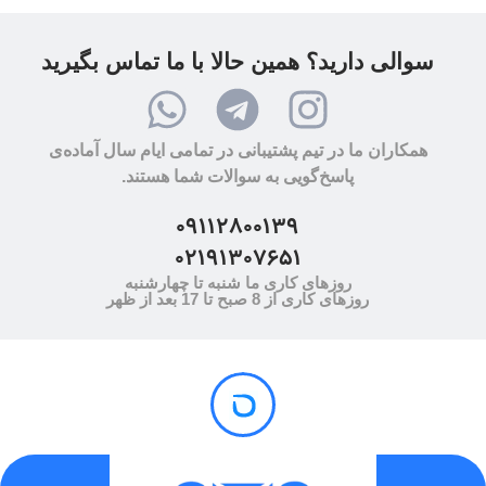
سوالی دارید؟ همین حالا با ما تماس بگیرید
همکاران ما در تیم پشتیبانی در تمامی ایام سال آماده‌ی
پاسخ‌گویی به سوالات شما هستند.
09112800139
02191307651
روزهای کاری ما شنبه تا چهارشنبه
روزهای کاری از 8 صبح تا 17 بعد از ظهر