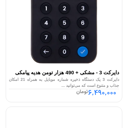
دایرکت 3 - مشکی + 490 هزار تومن هدیه پیامکی
دایرکت 3 یک دستگاه ذخیره شماره موبایل به همراه 21 امکان
جذاب و متنوع است که می‌توانید ...
6,490,000
تومان