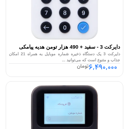
دایرکت 3 - سفید + 490 هزار تومن هدیه پیامکی
دایرکت 3 یک دستگاه ذخیره شماره موبایل به همراه 21 امکان
جذاب و متنوع است که می‌توانید ...
6,490,000
تومان